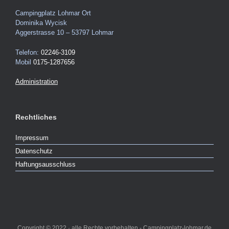
Campingplatz Lohmar Ort
Dominika Wycisk
Aggerstrasse 10 – 53797 Lohmar
Telefon:
02246-3109
Mobil
0175-1287656
Administration
Rechtliches
Impressum
Datenschutz
Haftungsausschluss
Copyright © 2022 · alle Rechte vorbehalten - Campingplatz-lohmar.de