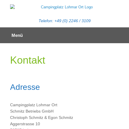
Zum
Inhalt
springen
Telefon: +49 (0) 2246 / 3109
Menü
Kontakt
Adresse
Campingplatz Lohmar Ort
Schmitz Betriebs GmbH
Christoph Schmitz & Egon Schmitz
Aggerstrasse 10