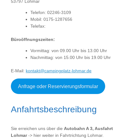
53797 Lohmar
Telefon:
02246-3109
Mobil:
0175-1287656
Telefax:
Büroöffnungszeiten:
Vormittag: von 09.00 Uhr bis 13.00 Uhr
Nachmittag: von 15.00 Uhr bis 19.00 Uhr
E-Mail:
kontakt@campingplatz-lohmar.de
Anfrage oder Reservierungsformular
Anfahrtsbeschreibung
Sie erreichen uns über die
Autobahn A 3, Ausfahrt
Lohmar
-> hier weiter in Fahrtrichtung Lohmar.