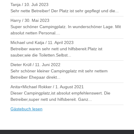
Tanja
/
10. Juli 2023
Sehr nette Betreiber! Der Platz ist sehr gepflegt und die...
Harry
/
30. Mai 2023
Super schöner Campingplatz. In wunderschöner Lage. Mit
absolut netten Personal....
Michael und Katja
/
11. April 2023
Betreiber waren sehr nett und hilfsbereit.Platz ist
sauber,wie die Toiletten.Selbst...
Dieter Krüll
/
11. Juni 2022
Sehr schöner kleiner Campingplatz mit sehr nettem
Betreiber Ehepaar direkt...
Anita+Michael Rokker
/
1. August 2021
Dieser Campingplatz,ist absolut empfehlenswert. Die
Betreiber,super nett und hilfsbereit. Ganz...
Gästebuch lesen